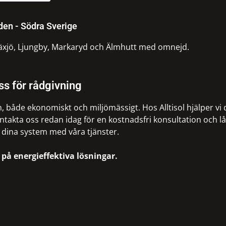
en - Södra Sverige
Växjö, Ljungby, Markaryd och Älmhutt med omnejd.
ss för rådgivning
, både ekonomiskt och miljömässigt. Hos Alltisol hjälper vi d
Kontakta oss redan idag för en kostnadsfri konsultation och lå
a dina system med våra tjänster.
st på energieffektiva lösningar.