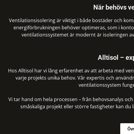
När behövs ve
Ventilationsisolering är viktigt i både bostäder och kom
energiförbrukningen behöver optimeras, som i kontor,
ventilationssystemet är modernt är isoleringen avg
Alltisol – ex
Hos Alltisol har vi lång erfarenhet av att arbeta med ve
varje projekts unika behov. Vår expertis och användni
ventilationssystem funge
Vi tar hand om hela processen – från behovsanalys och pl
småskaliga projekt eller större fastigheter kan du l
Övr