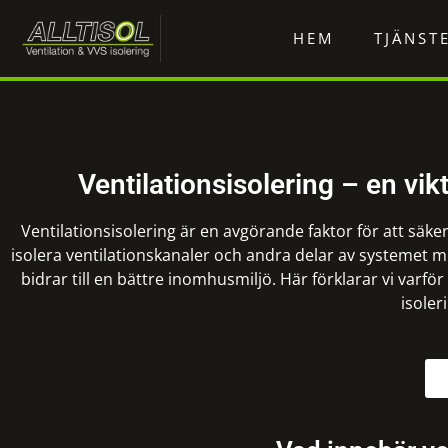
HEM
TJÄNST
Ventilationsisolering – en vikt
Ventilationsisolering är en avgörande faktor för att säker
isolera ventilationskanaler och andra delar av systemet m
bidrar till en bättre inomhusmiljö. Här förklarar vi varför
isoler