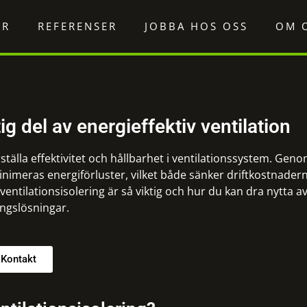
ER
REFERENSER
JOBBA HOS OSS
OM 
ig del av energieffektiv ventilation
ställa effektivitet och hållbarhet i ventilationssystem. Geno
inimeras energiförluster, vilket både sänker driftkostnader
 ventilationsisolering är så viktig och hur du kan dra nytta av
ingslösningar.
Kontakt