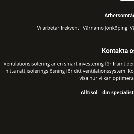
Arbetsområd
Vi arbetar frekvent i Värnamo Jönköping, 
Kontakta o
Ventilationsisolering är en smart investering för framtiden
hitta rätt isoleringslösning för ditt ventilationssystem. 
visa hur vi kan optimer
Alltisol – din speciali