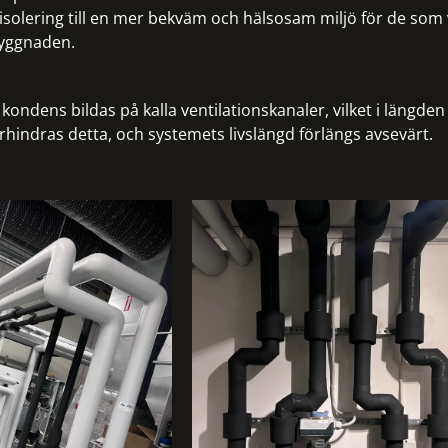
isolering till en mer bekväm och hälsosam miljö för de som 
byggnaden.
kondens bildas på kalla ventilationskanaler, vilket i längden
rhindras detta, och systemets livslängd förlängs avsevärt.