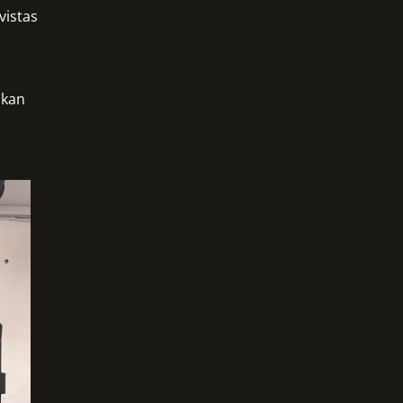
vistas
 kan